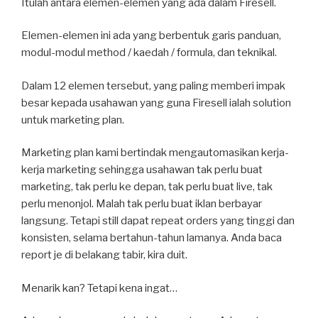
Itulah antara elemen-elemen yang ada dalam Firesell.
Elemen-elemen ini ada yang berbentuk garis panduan,
modul-modul method / kaedah / formula, dan teknikal.
Dalam 12 elemen tersebut, yang paling memberi impak
besar kepada usahawan yang guna Firesell ialah solution
untuk marketing plan.
Marketing plan kami bertindak mengautomasikan kerja-
kerja marketing sehingga usahawan tak perlu buat
marketing, tak perlu ke depan, tak perlu buat live, tak
perlu menonjol. Malah tak perlu buat iklan berbayar
langsung. Tetapi still dapat repeat orders yang tinggi dan
konsisten, selama bertahun-tahun lamanya. Anda baca
report je di belakang tabir, kira duit.
Menarik kan? Tetapi kena ingat…