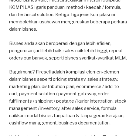
Model bisnes yang Firesell sediakan ini terdiri daripada
KOMPILASI garis panduan, method / kaedah / formula,
dan technical solution. Ketiga-tiga jenis kompilasi ini
membolehkan usahawan menguruskan beberapa perkara
dalam bisnes.
Bisnes anda akan beroperasi dengan lebih efisien,
pengurusan jadi lebih baik, sales naik lebih tinggi, repeat
orders pun banyak, seperti bisnes syarikat-syarikat MLM.
Bagaimana? Firesell adalah kompilasi elemen-elemen
dalam bisnes seperti pricing strategy, sales strategy,
marketing plan, distribution plan, ecommerce / add-to-
cart, payment solution / payment gateway, order
fulfillments / shipping / postage / kurier integration, stock
management / inventory, after sales service, formula
naikkan modal bisnes tanpa loan & tanpa geran kerajaan,
cashflow management, business documentation.