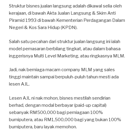
Struktur bisnes jualan langsung adalah dikawal selia oleh
kerajaan, di bawah Akta Jualan Langsung & Skim Anti
Piramid 1993 di bawah Kementerian Perdagangan Dalam
Negeri & Kos Sara Hidup (KPDN).
Salah satu pecahan dari struktur jualan langsung ini ialah
model pemasaran berbilang tingkat, atau dalam bahasa
inggerisnya Multi Level Marketing, atau ringkasnya MLM.
Jadi, nak berniaga macam company MLM yang sales
tinggi maintain sampai berpuluh-puluh tahun mesti ada
lesen AJL.
Lesen AJL ni nak mohon, bisnes mestilah sendirian
berhad, dengan modal berbayar (paid-up capital)
sebanyak RM500,000 bagi perniagaan 100%
bumiputera, atau RM1,500,000 bagi yang bukan 100%
bumiputera, baru layak memohon.