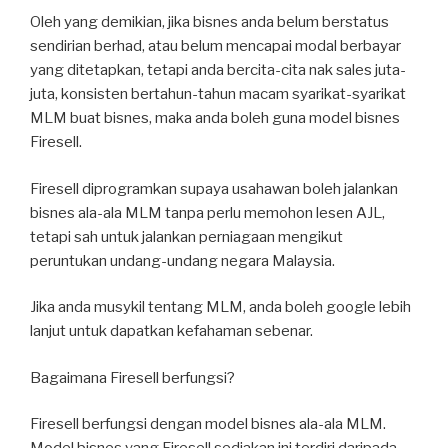
Oleh yang demikian, jika bisnes anda belum berstatus
sendirian berhad, atau belum mencapai modal berbayar
yang ditetapkan, tetapi anda bercita-cita nak sales juta-
juta, konsisten bertahun-tahun macam syarikat-syarikat
MLM buat bisnes, maka anda boleh guna model bisnes
Firesell.
Firesell diprogramkan supaya usahawan boleh jalankan
bisnes ala-ala MLM tanpa perlu memohon lesen AJL,
tetapi sah untuk jalankan perniagaan mengikut
peruntukan undang-undang negara Malaysia.
Jika anda musykil tentang MLM, anda boleh google lebih
lanjut untuk dapatkan kefahaman sebenar.
Bagaimana Firesell berfungsi?
Firesell berfungsi dengan model bisnes ala-ala MLM.