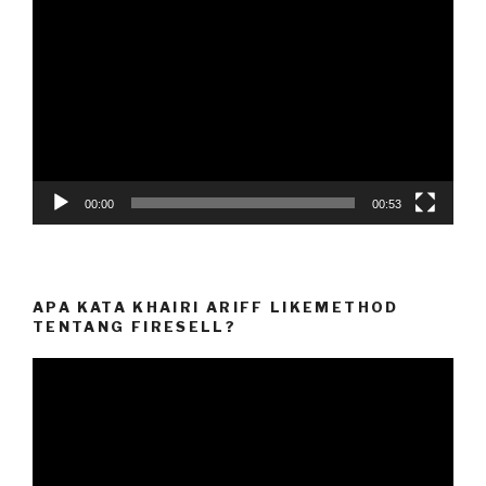
Player
00:00
00:53
APA KATA KHAIRI ARIFF LIKEMETHOD
TENTANG FIRESELL?
Video
Player