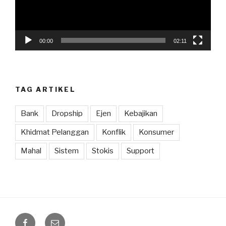
00:00
02:11
TAG ARTIKEL
Bank
Dropship
Ejen
Kebajikan
Khidmat Pelanggan
Konflik
Konsumer
Mahal
Sistem
Stokis
Support
Facebook
Email