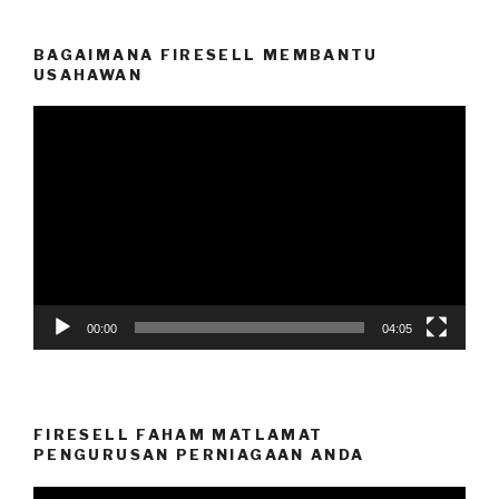
BAGAIMANA FIRESELL MEMBANTU
USAHAWAN
Video
Player
00:00
04:05
FIRESELL FAHAM MATLAMAT
PENGURUSAN PERNIAGAAN ANDA
Video