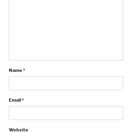
Name
*
Email
*
Website