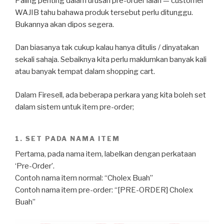
Paling penting dalam urusan pre-order ialah — customer
WAJIB tahu bahawa produk tersebut perlu ditunggu.
Bukannya akan dipos segera.
Dan biasanya tak cukup kalau hanya ditulis / dinyatakan
sekali sahaja. Sebaiknya kita perlu maklumkan banyak kali
atau banyak tempat dalam shopping cart.
Dalam Firesell, ada beberapa perkara yang kita boleh set
dalam sistem untuk item pre-order;
1. SET PADA NAMA ITEM
Pertama, pada nama item, labelkan dengan perkataan
‘Pre-Order’.
Contoh nama item normal: “Cholex Buah”
Contoh nama item pre-order: “[PRE-ORDER] Cholex
Buah”