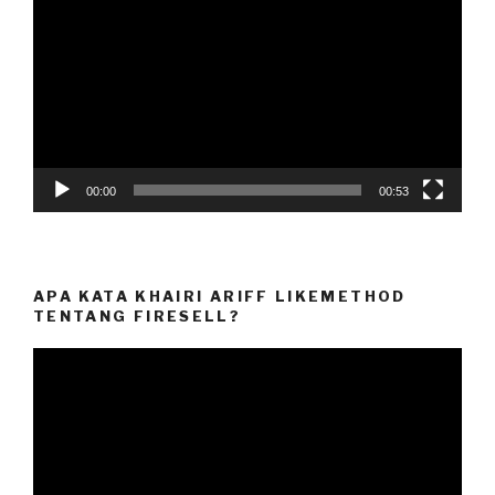
Player
00:00
00:53
APA KATA KHAIRI ARIFF LIKEMETHOD
TENTANG FIRESELL?
Video
Player