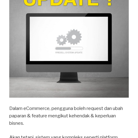
Dalam eCommerce, pengguna boleh request dan ubah
paparan & feature mengikut kehendak & keperluan
bisnes.
Akan tetapi, sistem yang kompleks seperti platform