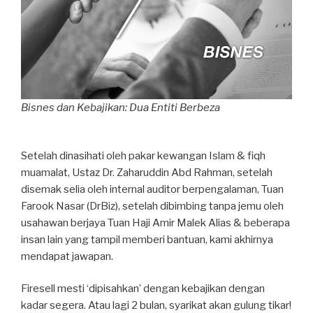
Bisnes dan Kebajikan: Dua Entiti Berbeza
Setelah dinasihati oleh pakar kewangan Islam & fiqh
muamalat, Ustaz Dr. Zaharuddin Abd Rahman, setelah
disemak selia oleh internal auditor berpengalaman, Tuan
Farook Nasar (DrBiz), setelah dibimbing tanpa jemu oleh
usahawan berjaya Tuan Haji Amir Malek Alias & beberapa
insan lain yang tampil memberi bantuan, kami akhirnya
mendapat jawapan.
Firesell mesti ‘dipisahkan’ dengan kebajikan dengan
kadar segera. Atau lagi 2 bulan, syarikat akan gulung tikar!