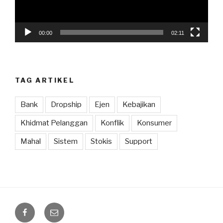
00:00
02:11
TAG ARTIKEL
Bank
Dropship
Ejen
Kebajikan
Khidmat Pelanggan
Konflik
Konsumer
Mahal
Sistem
Stokis
Support
Facebook
Email