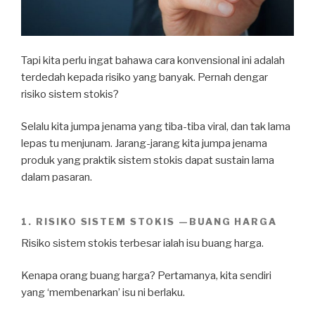
Tapi kita perlu ingat bahawa cara konvensional ini adalah
terdedah kepada risiko yang banyak. Pernah dengar
risiko sistem stokis?
Selalu kita jumpa jenama yang tiba-tiba viral, dan tak lama
lepas tu menjunam. Jarang-jarang kita jumpa jenama
produk yang praktik sistem stokis dapat sustain lama
dalam pasaran.
1.
RISIKO SISTEM STOKIS
—
BUANG HARGA
Risiko sistem stokis terbesar ialah isu buang harga.
Kenapa orang buang harga? Pertamanya, kita sendiri
yang ‘membenarkan’ isu ni berlaku.