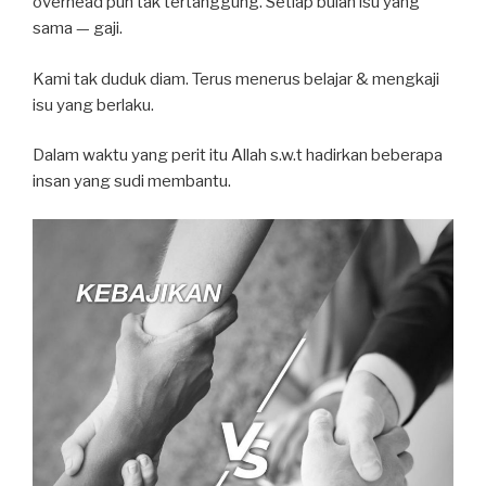
overhead pun tak tertanggung. Setiap bulan isu yang
sama — gaji.
Kami tak duduk diam. Terus menerus belajar & mengkaji
isu yang berlaku.
Dalam waktu yang perit itu Allah s.w.t hadirkan beberapa
insan yang sudi membantu.