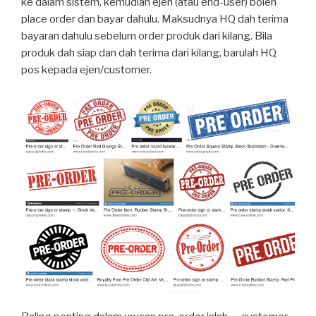
ke dalam sistem, kemudian ejen (atau end-user) boleh
place order dan bayar dahulu. Maksudnya HQ dah terima
bayaran dahulu sebelum order produk dari kilang. Bila
produk dah siap dan dah terima dari kilang, barulah HQ
pos kepada ejen/customer.