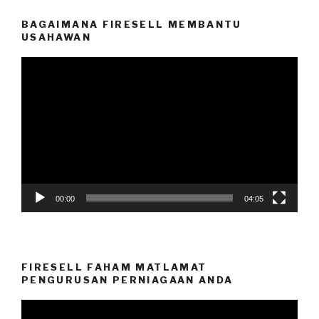
BAGAIMANA FIRESELL MEMBANTU
USAHAWAN
Video
Player
00:00
04:05
FIRESELL FAHAM MATLAMAT
PENGURUSAN PERNIAGAAN ANDA
Video