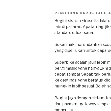
PENGGUNA HARUS TAHU A
Begini, sistem Firesell adala
lain di pasaran. Apatah lagi 
standard di luar sana.
Bukan nak merendahkan sesiapa
yang diperlukan untuk capai 
Superbike adalah jauh lebih m
pergi masjid yang hanya 1km d
cepat sampai. Sebab tak perlu
ke destinasi yang beratus kil
mungkin lebih sesuai. Boleh s
Begitu juga dengan sistem. Ka
dan payment gateway, simple 
mencukupi.