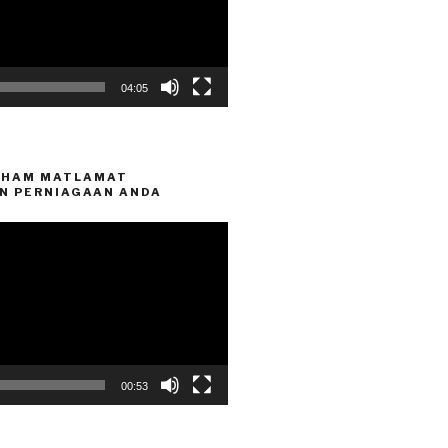
04:05
FAHAM MATLAMAT
N PERNIAGAAN ANDA
00:53