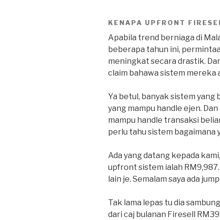
KENAPA UPFRONT FIRESE
Apabila trend berniaga di Ma
beberapa tahun ini, perminta
meningkat secara drastik. Da
claim bahawa sistem mereka a
Ya betul, banyak sistem yang 
yang mampu handle ejen. Dan 
mampu handle transaksi belia
perlu tahu sistem bagaimana 
Ada yang datang kepada kami,
upfront sistem ialah RM9,987.
lain je. Semalam saya ada jum
Tak lama lepas tu dia sambung
dari caj bulanan Firesell RM39