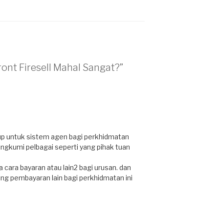
ront Firesell Mahal Sangat?”
tup untuk sistem agen bagi perkhidmatan
ngkumi pelbagai seperti yang pihak tuan
cara bayaran atau lain2 bagi urusan. dan
ng pembayaran lain bagi perkhidmatan ini