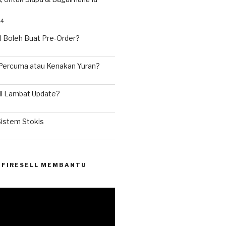
24
l Boleh Buat Pre-Order?
 Percuma atau Kenakan Yuran?
ll Lambat Update?
Sistem Stokis
 FIRESELL MEMBANTU