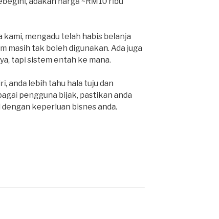
egini, adakah harga ~RM10 ribu
 kami, mengadu telah habis belanja
tem masih tak boleh digunakan. Ada juga
a, tapi sistem entah ke mana.
, anda lebih tahu hala tuju dan
bagai pengguna bijak, pastikan anda
 dengan keperluan bisnes anda.