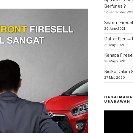
Berfungsi?
12 September 20
Sistem Firesel
30 June 2021
Daftar Ejen —
29 May 2021
Kenapa Firese
28 May 2020
Risiko Dalam 
27 May 2020
BAGAIMANA
USAHAWAN
Video
Player