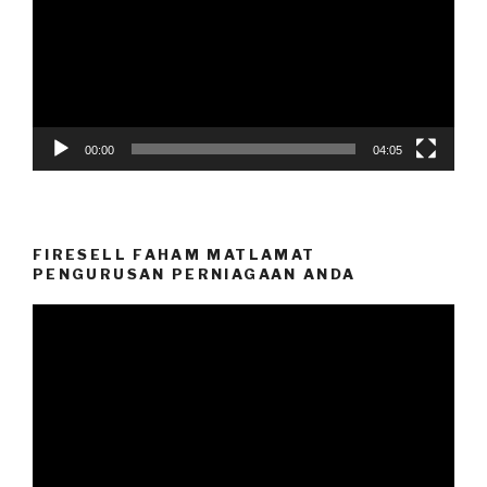
00:00
04:05
FIRESELL FAHAM MATLAMAT
PENGURUSAN PERNIAGAAN ANDA
Video
Player