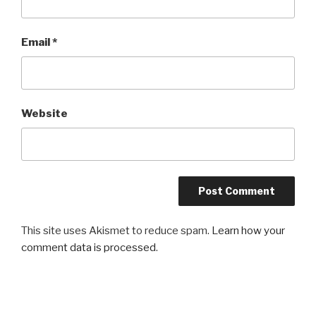
Email
*
Website
This site uses Akismet to reduce spam.
Learn how your
comment data is processed
.