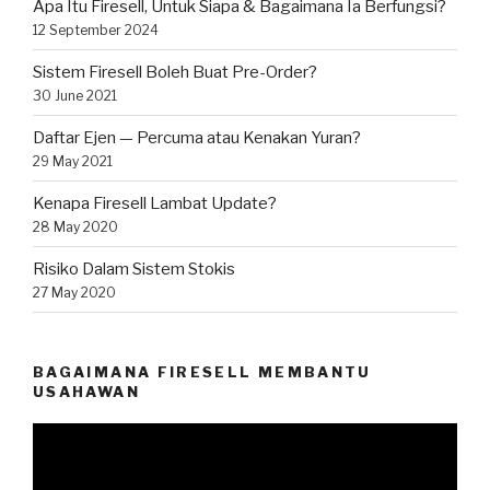
Apa Itu Firesell, Untuk Siapa & Bagaimana Ia Berfungsi?
12 September 2024
Sistem Firesell Boleh Buat Pre-Order?
30 June 2021
Daftar Ejen — Percuma atau Kenakan Yuran?
29 May 2021
Kenapa Firesell Lambat Update?
28 May 2020
Risiko Dalam Sistem Stokis
27 May 2020
BAGAIMANA FIRESELL MEMBANTU
USAHAWAN
Video
Player