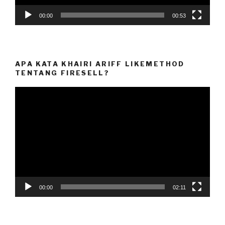
00:00
00:53
APA KATA KHAIRI ARIFF LIKEMETHOD
TENTANG FIRESELL?
Video
Player
00:00
02:11