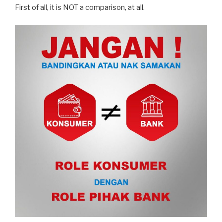
First of all, it is NOT a comparison, at all.